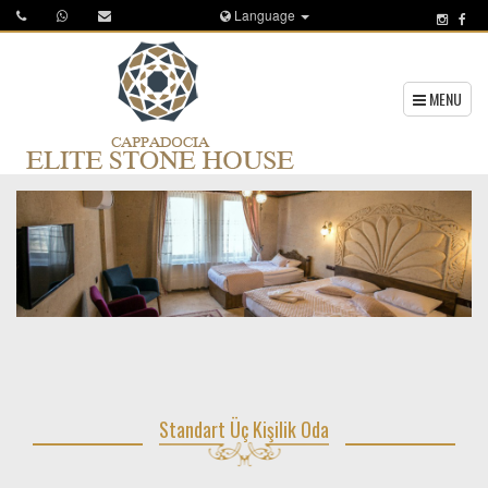
Language
MENU
Standart Üç Kişilik Oda