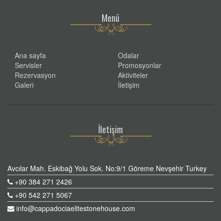
Menü
Ana sayfa
Odalar
Servisler
Promosyonlar
Rezervasyon
Aktiviteler
Galeri
İletişim
İletişim
Avcılar Mah. Eskibağ Yolu Sok. No:9/1 Göreme Nevşehir Turkey
+90 384 271 2426
+90 542 271 5067
info@cappadociaelitestonehouse.com