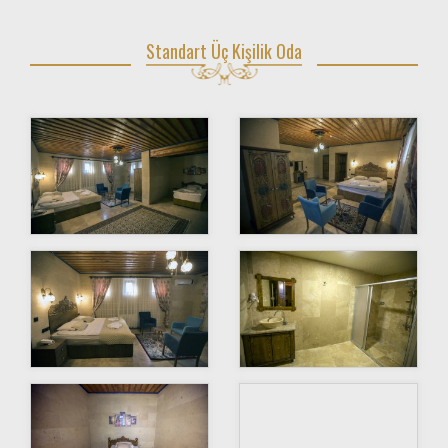
Standart Üç Kişilik Oda